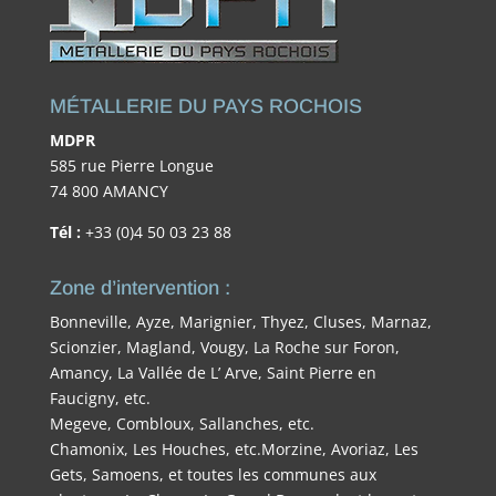
MÉTALLERIE DU PAYS ROCHOIS
MDPR
585 rue Pierre Longue
74 800 AMANCY
Tél :
+33 (0)4 50 03 23 88
Zone d’intervention :
Bonneville, Ayze, Marignier, Thyez, Cluses, Marnaz,
Scionzier, Magland, Vougy, La Roche sur Foron,
Amancy, La Vallée de L’ Arve, Saint Pierre en
Faucigny, etc.
Megeve, Combloux, Sallanches, etc.
Chamonix, Les Houches, etc.Morzine, Avoriaz, Les
Gets, Samoens, et toutes les communes aux