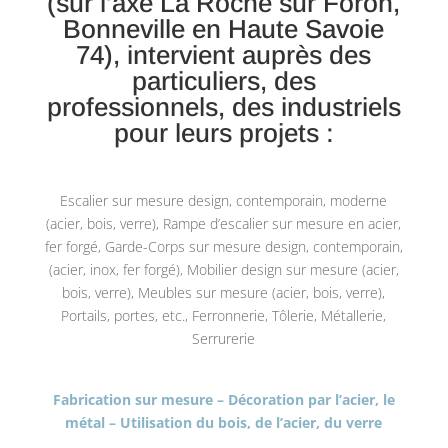
(sur l’axe La Roche sur Foron,
Bonneville en Haute Savoie
74), intervient auprès des
particuliers, des
professionnels, des industriels
pour leurs projets :
Escalier sur mesure design, contemporain, moderne
(acier, bois, verre), Rampe d’escalier sur mesure en acier,
fer forgé, Garde-Corps sur mesure design, contemporain,
(acier, inox, fer forgé), Mobilier design sur mesure (acier,
bois, verre), Meubles sur mesure (acier, bois, verre),
Portails, portes, etc., Ferronnerie, Tôlerie, Métallerie,
Serrurerie
Fabrication sur mesure – Décoration par l’acier, le
métal – Utilisation du bois, de l’acier, du verre