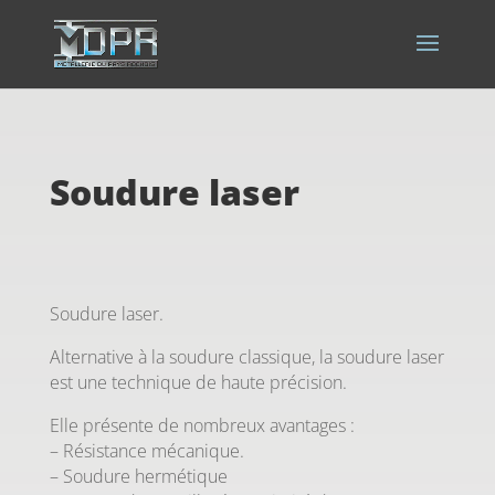
Soudure laser
Soudure laser.
Alternative à la soudure classique, la soudure laser
est une technique de haute précision.
Elle présente de nombreux avantages :
– Résistance mécanique.
– Soudure hermétique