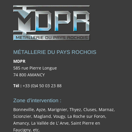
MÉTALLERIE DU PAYS ROCHOIS
MDPR
585 rue Pierre Longue
74 800 AMANCY
Tél :
+33 (0)4 50 03 23 88
Zone d’intervention :
Bonneville, Ayze, Marignier, Thyez, Cluses, Marnaz,
Scionzier, Magland, Vougy, La Roche sur Foron,
Amancy, La Vallée de L’ Arve, Saint Pierre en
Faucigny, etc.