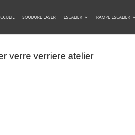
CCUEIL
SOUDURE LASER
ESCALIER
RAMPE ESCALIER
r verre verriere atelier