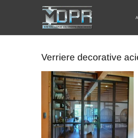
A
Verriere decorative acie