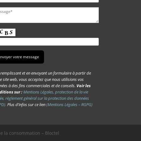
remplissant et en envoyant un formulaire à partir de
e site web, vous acceptez que nous utilisions vos
ées à des fins commerciales et de conseils.
Voir les
ditions sur :
Mentions Légales, protection de la vie
ée, règlement général sur la protection des données
PD).
Plus d’infos sur ce lien
(Mentions Légales – RGPG)
de la consommation – Bloctel