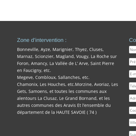
Zone d’intervention :
Co
Bonneville, Ayze, Marignier, Thyez, Cluses,
Marnaz, Scionzier, Magland, Vougy, La Roche sur
Foron, Amancy, La Vallée de L’ Arve, Saint Pierre
en Faucigny, etc.
Megeve, Combloux, Sallanches, etc.
Chamonix, Les Houches, etc.Morzine, Avoriaz, Les
Gets, Samoens, et toutes les communes aux
alentours La Clusaz, Le Grand Bornand, et les
autres communes des Aravis Et l’ensemble du
département de la HAUTE SAVOIE ( 74 )