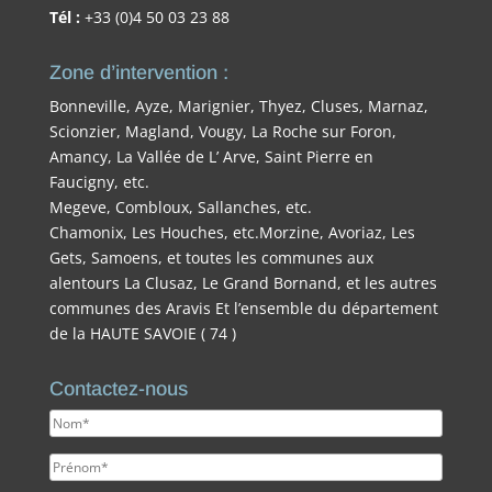
Tél :
+33 (0)4 50 03 23 88
Zone d’intervention :
Bonneville, Ayze, Marignier, Thyez, Cluses, Marnaz,
Scionzier, Magland, Vougy, La Roche sur Foron,
Amancy, La Vallée de L’ Arve, Saint Pierre en
Faucigny, etc.
Megeve, Combloux, Sallanches, etc.
Chamonix, Les Houches, etc.Morzine, Avoriaz, Les
Gets, Samoens, et toutes les communes aux
alentours La Clusaz, Le Grand Bornand, et les autres
communes des Aravis Et l’ensemble du département
de la HAUTE SAVOIE ( 74 )
Contactez-nous