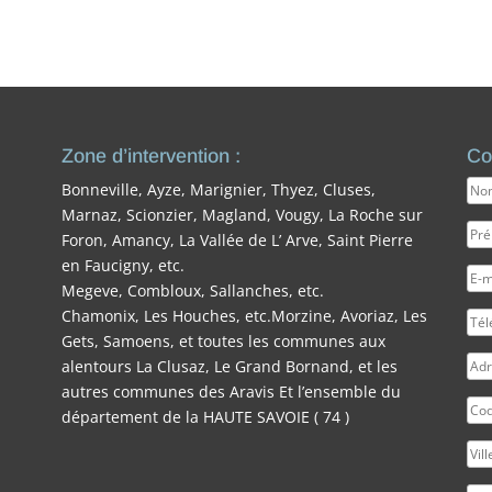
Zone d’intervention :
Co
Bonneville, Ayze, Marignier, Thyez, Cluses,
Marnaz, Scionzier, Magland, Vougy, La Roche sur
Foron, Amancy, La Vallée de L’ Arve, Saint Pierre
en Faucigny, etc.
Megeve, Combloux, Sallanches, etc.
Chamonix, Les Houches, etc.Morzine, Avoriaz, Les
Gets, Samoens, et toutes les communes aux
alentours La Clusaz, Le Grand Bornand, et les
autres communes des Aravis Et l’ensemble du
département de la HAUTE SAVOIE ( 74 )