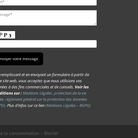
remplissant et en envoyant un formulaire à partir de
e site web, vous acceptez que nous utilisions vos
ées à des fins commerciales et de conseils.
Voir les
ditions sur :
Mentions Légales, protection de la vie
ée, règlement général sur la protection des données
PD).
Plus d’infos sur ce lien
(Mentions Légales – RGPG)
de la consommation – Bloctel