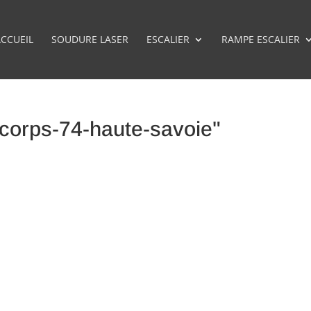
CCUEIL
SOUDURE LASER
ESCALIER
RAMPE ESCALIER
corps-74-haute-savoie"