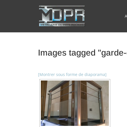
A
Images tagged "garde-
[Montrer sous forme de diaporama]